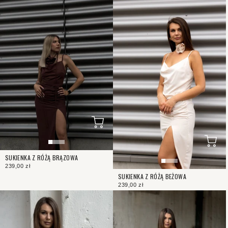
SUKIENKA Z RÓŻĄ BRĄZOWA
239,00 zł
SUKIENKA Z RÓŻĄ BEŻOWA
239,00 zł