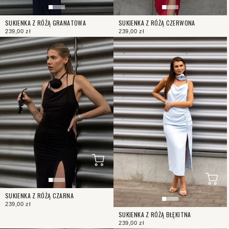
SUKIENKA Z RÓŻĄ GRANATOWA
SUKIENKA Z RÓŻĄ CZERWONA
239,00 zł
239,00 zł
SUKIENKA Z RÓŻĄ CZARNA
239,00 zł
SUKIENKA Z RÓŻĄ BŁĘKITNA
239,00 zł