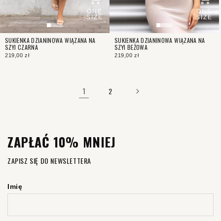
ONE
ONE
SIZE
SIZE
SUKIENKA DZIANINOWA WIĄZANA NA
SUKIENKA DZIANINOWA WIĄZANA NA
SZYI CZARNA
SZYI BEŻOWA
219,00 zł
219,00 zł
1
2
ZAPŁAĆ 10% MNIEJ
ZAPISZ SIĘ DO NEWSLETTERA
Imię