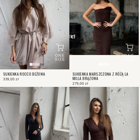
ONE
ONE
SIZE
SIZE
SUKIENKA MARSZCZONA Z RÓŻĄ LA
SUKIENKA ROCCO BEŻOWA
MILLA BRĄZOWA
339,00 zł
279,00 zł