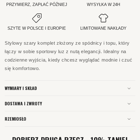
PRZYMIERZ, ZAPŁAĆ PÓŹNIEJ
WYSYŁKA W 24H
SZYTE W POLSCE I EUROPIE
LIMITOWANE NAKŁADY
Stylowy szary komplet złożony ze spódnicy i topu, który
łączy w sobie sportowy luz z nutą elegancji. Idealny na
codzienne wyjścia, kiedy chcesz wyglądać modnie i czuć
się komfortowo.
WYMIARY I SKŁAD
DOSTAWA I ZWROTY
RZEMIOSŁO
DOBIERZ DRUGĄ RZECZ - 10% TANIEJ