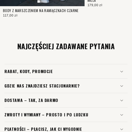
MILLA
179,00 zł
BODY Z MARSZCZENIEM NA RAMIĄCZKACH CZARNE
117,00 zł
NAJCZĘŚCIEJ ZADAWANE PYTANIA
RABAT, KODY, PROMOCJE
GDZIE NAS ZNAJDZIESZ STACJONARNIE?
DOSTAWA – TAK, ZA DARMO
ZWROTY I WYMIANY – PROSTO I PO LUDZKU
PŁATNOŚCI – PŁACISZ, JAK CI WYGODNIE