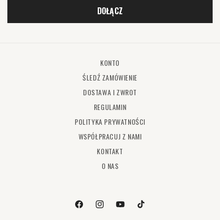
DOŁĄCZ
KONTO
ŚLEDŹ ZAMÓWIENIE
DOSTAWA I ZWROT
REGULAMIN
POLITYKA PRYWATNOŚCI
WSPÓŁPRACUJ Z NAMI
KONTAKT
O NAS
Facebook
Instagram
Youtube
TikTok