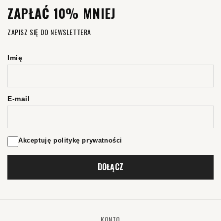
ZAPŁAĆ 10% MNIEJ
ZAPISZ SIĘ DO NEWSLETTERA
Imię
E-mail
Akceptuję politykę prywatności
DOŁĄCZ
KONTO