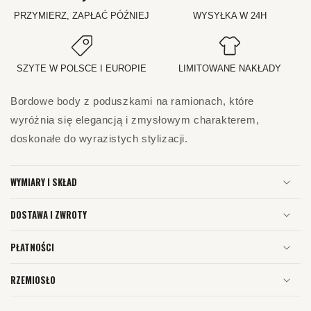
PRZYMIERZ, ZAPŁAĆ PÓŹNIEJ
WYSYŁKA W 24H
SZYTE W POLSCE I EUROPIE
LIMITOWANE NAKŁADY
Bordowe body z poduszkami na ramionach, które
wyróżnia się elegancją i zmysłowym charakterem,
doskonałe do wyrazistych stylizacji.
WYMIARY I SKŁAD
DOSTAWA I ZWROTY
PŁATNOŚCI
RZEMIOSŁO