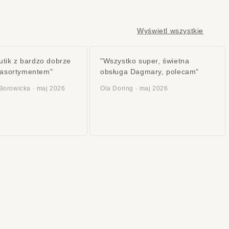
Wyświetl wszystkie
utik z bardzo dobrze
"Wszystko super, świetna
asortymentem"
obsługa Dagmary, polecam"
Borowicka · maj 2026
Ola Doring · maj 2026