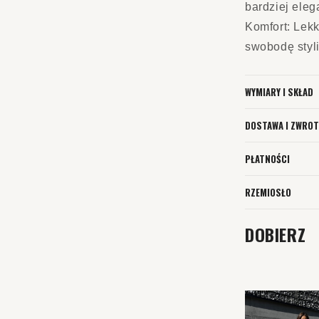
bardziej eleg
Komfort: Lek
swobodę styli
WYMIARY I SKŁAD
DOSTAWA I ZWROT
PŁATNOŚCI
RZEMIOSŁO
DOBIERZ