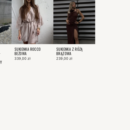
SUKIENKA ROCCO
SUKIENKA Z RÓŻĄ
+
BEŻOWA
BRĄZOWA
339,00 zł
239,00 zł
WY