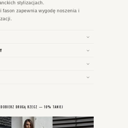
anckich stylizacjach.
ki fason zapewnia wygodę noszenia i
zacji.
Y
DOBIERZ DRUGĄ RZECZ — 10% TANIEJ