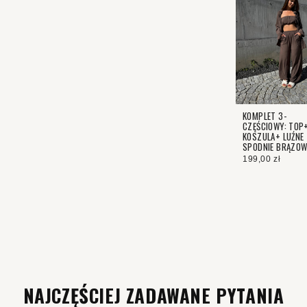
KOMPLET 3-
CZĘŚCIOWY: TOP
KOSZULA+ LUŹNE
SPODNIE BRĄZO
199,00 zł
NAJCZĘŚCIEJ ZADAWANE PYTANIA