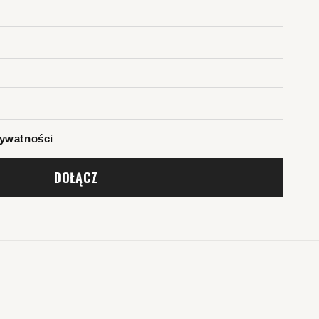
rywatności
DOŁĄCZ