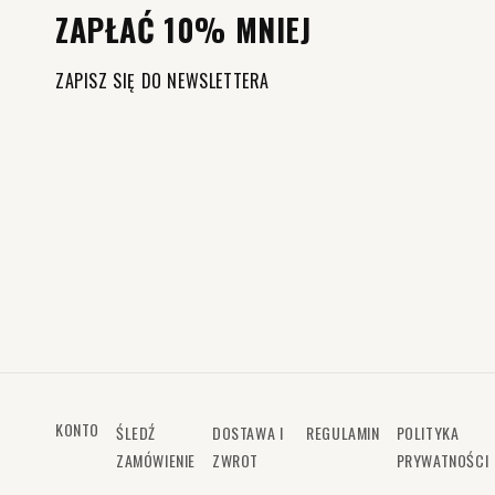
ZAPŁAĆ 10% MNIEJ
ZAPISZ SIĘ DO NEWSLETTERA
KONTO
ŚLEDŹ
DOSTAWA I
REGULAMIN
POLITYKA
ZAMÓWIENIE
ZWROT
PRYWATNOŚCI