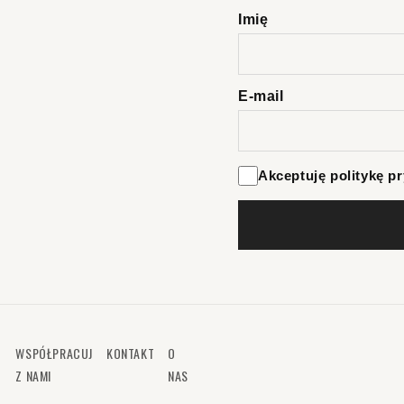
Imię
E-mail
Akceptuję politykę p
WSPÓŁPRACUJ
KONTAKT
O
Z NAMI
NAS