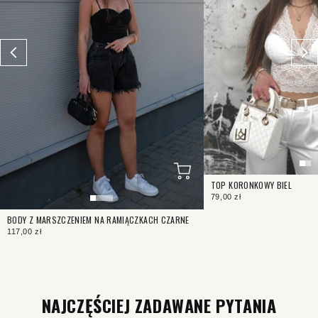
TOP KORONKOWY BIEL
79,00 zł
BODY Z MARSZCZENIEM NA RAMIĄCZKACH CZARNE
117,00 zł
NAJCZĘŚCIEJ ZADAWANE PYTANIA