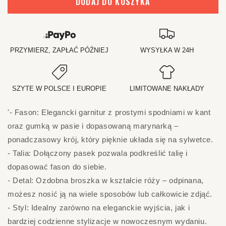
DODAJ DO KOSZYKA
PRZYMIERZ, ZAPŁAĆ PÓŹNIEJ
WYSYŁKA W 24H
SZYTE W POLSCE I EUROPIE
LIMITOWANE NAKŁADY
'- Fason: Elegancki garnitur z prostymi spodniami w kant
oraz gumką w pasie i dopasowaną marynarką –
ponadczasowy krój, który pięknie układa się na sylwetce.
- Talia: Dołączony pasek pozwala podkreślić talię i
dopasować fason do siebie.
- Detal: Ozdobna broszka w kształcie róży – odpinana,
możesz nosić ją na wiele sposobów lub całkowicie zdjąć.
- Styl: Idealny zarówno na eleganckie wyjścia, jak i
bardziej codzienne stylizacje w nowoczesnym wydaniu.